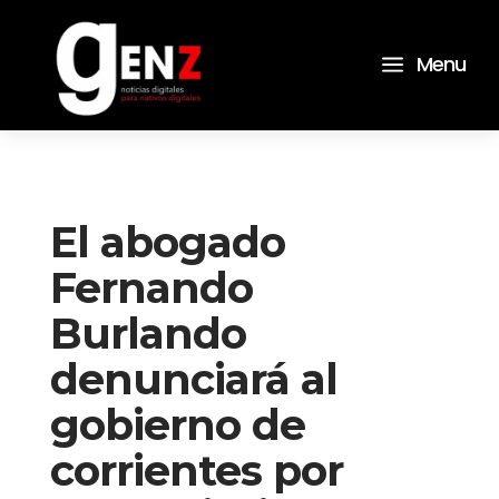
a
Menu
El abogado
Fernando
Burlando
denunciará al
gobierno de
corrientes por