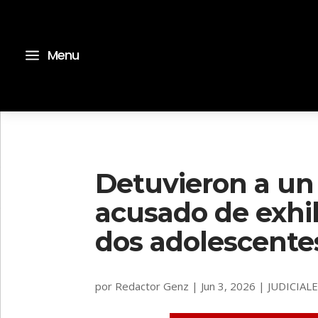
a
Menu
Detuvieron a un
acusado de exhi
dos adolescentes
por
Redactor Genz
|
Jun 3, 2026
|
JUDICIAL