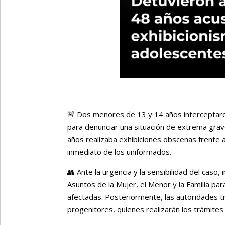
🚨 Dos menores de 13 y 14 años interceptaron a
para denunciar una situación de extrema gra
años realizaba exhibiciones obscenas frente a e
inmediato de los uniformados.
👥 Ante la urgencia y la sensibilidad del caso,
Asuntos de la Mujer, el Menor y la Familia para
afectadas. Posteriormente, las autoridades t
progenitores, quienes realizarán los trámites