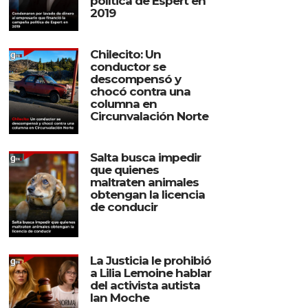
política de Espert en
2019
Chilecito: Un
conductor se
descompensó y
chocó contra una
columna en
Circunvalación Norte
Salta busca impedir
que quienes
maltraten animales
obtengan la licencia
de conducir
La Justicia le prohibió
a Lilia Lemoine hablar
del activista autista
Ian Moche