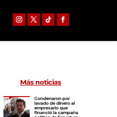
Más noticias
Condenaron por
lavado de dinero al
empresario que
financió la campaña