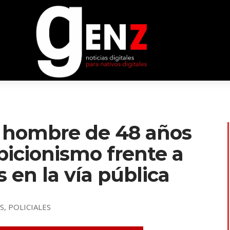
 hombre de 48 años
bicionismo frente a
 en la vía pública
ES
,
POLICIALES