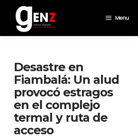
a
Menu
Desastre en
Fiambalá: Un alud
provocó estragos
en el complejo
termal y ruta de
acceso