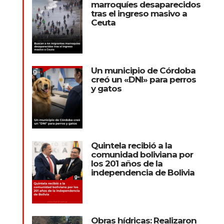
marroquíes desaparecidos
tras el ingreso masivo a
Ceuta
Un municipio de Córdoba
creó un «DNI» para perros
y gatos
Quintela recibió a la
comunidad boliviana por
los 201 años de la
independencia de Bolivia
Obras hídricas: Realizaron