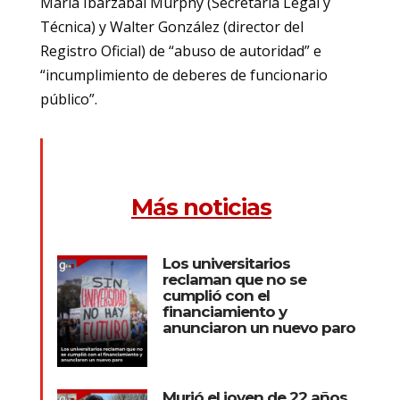
María Ibarzábal Murphy (Secretaria Legal y
Técnica) y Walter González (director del
Registro Oficial) de “abuso de autoridad” e
“incumplimiento de deberes de funcionario
público”.
Más noticias
Los universitarios
reclaman que no se
cumplió con el
financiamiento y
anunciaron un nuevo paro
Murió el joven de 22 años