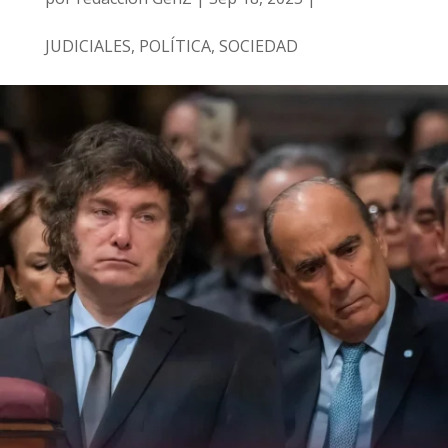
JUDICIALES
,
POLÍTICA
,
SOCIEDAD