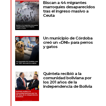
Biscan a 44 migrantes
marroquíes desaparecidos
tras el ingreso masivo a
Ceuta
Un municipio de Córdoba
creó un «DNI» para perros
y gatos
Quintela recibió a la
comunidad boliviana por
los 201 años de la
independencia de Bolivia