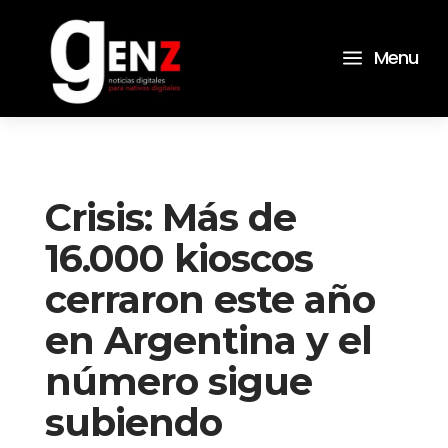
a
Menu
Crisis: Más de
16.000 kioscos
cerraron este año
en Argentina y el
número sigue
subiendo