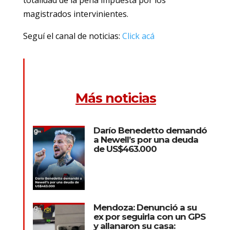
magistrados intervinientes.
Seguí el canal de noticias:
Click acá
Más noticias
Darío Benedetto demandó
a Newell’s por una deuda
de US$463.000
Mendoza: Denunció a su
ex por seguirla con un GPS
y allanaron su casa: