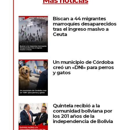
Más noticias
Biscan a 44 migrantes
marroquíes desaparecidos
tras el ingreso masivo a
Ceuta
Un municipio de Córdoba
creó un «DNI» para perros
y gatos
Quintela recibió a la
comunidad boliviana por
los 201 años de la
independencia de Bolivia