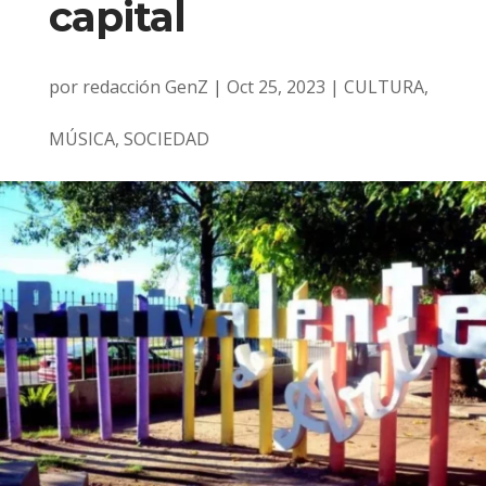
capital
por
redacción GenZ
|
Oct 25, 2023
|
CULTURA
,
MÚSICA
,
SOCIEDAD