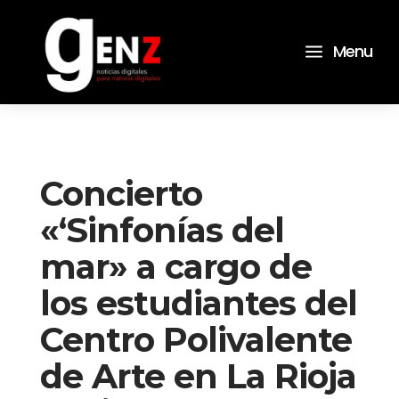
a
Menu
Concierto
«‘Sinfonías del
mar» a cargo de
los estudiantes del
Centro Polivalente
de Arte en La Rioja