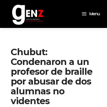
a
Menu
Chubut:
Condenaron a un
profesor de braille
por abusar de dos
alumnas no
videntes