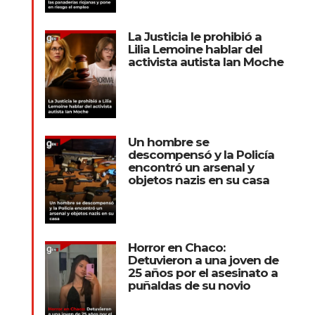
La Justicia le prohibió a
Lilia Lemoine hablar del
activista autista Ian Moche
Un hombre se
descompensó y la Policía
encontró un arsenal y
objetos nazis en su casa
Horror en Chaco:
Detuvieron a una joven de
25 años por el asesinato a
puñaldas de su novio