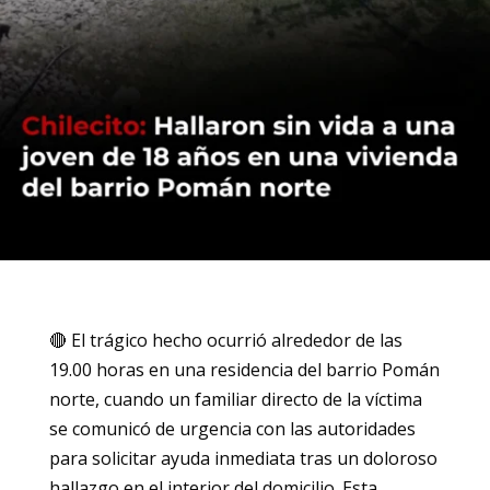
🔴 El trágico hecho ocurrió alrededor de las
19.00 horas en una residencia del barrio Pomán
norte, cuando un familiar directo de la víctima
se comunicó de urgencia con las autoridades
para solicitar ayuda inmediata tras un doloroso
hallazgo en el interior del domicilio. Esta