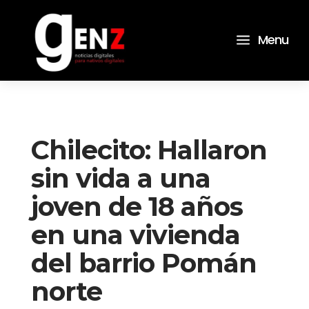
a
Menu
Chilecito: Hallaron
sin vida a una
joven de 18 años
en una vivienda
del barrio Pomán
norte