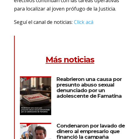
efectivos continúan con las tareas operativas
para localizar al joven prófugo de la Justicia.
Seguí el canal de noticias:
Click acá
Más noticias
Reabrieron una causa por
presunto abuso sexual
denunciado por un
adolescente de Famatina
Condenaron por lavado de
dinero al empresario que
financió la campaña