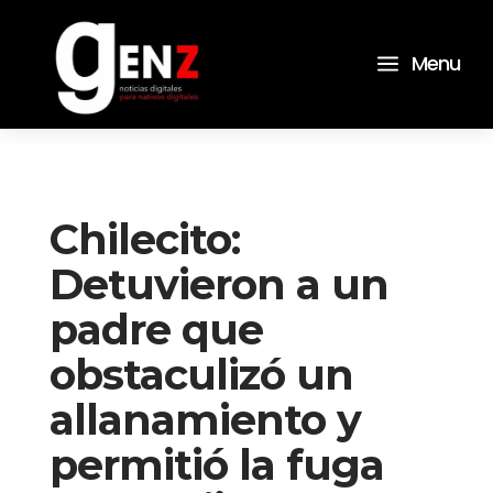
a
Menu
Chilecito:
Detuvieron a un
padre que
obstaculizó un
allanamiento y
permitió la fuga