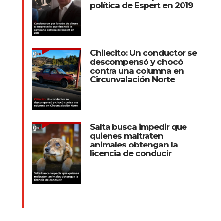
política de Espert en 2019
Chilecito: Un conductor se
descompensó y chocó
contra una columna en
Circunvalación Norte
Salta busca impedir que
quienes maltraten
animales obtengan la
licencia de conducir