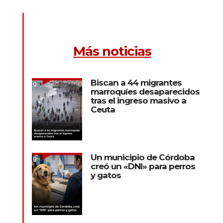
Más noticias
Biscan a 44 migrantes
marroquíes desaparecidos
tras el ingreso masivo a
Ceuta
Un municipio de Córdoba
creó un «DNI» para perros
y gatos