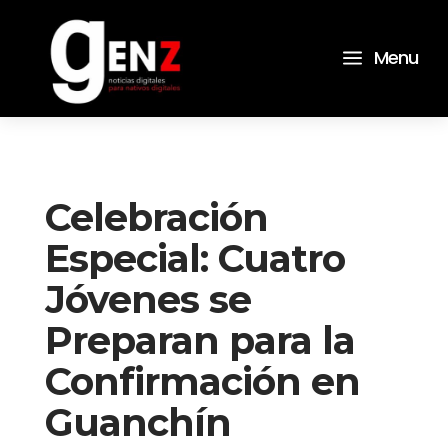
a
Menu
Celebración
Especial: Cuatro
Jóvenes se
Preparan para la
Confirmación en
Guanchín