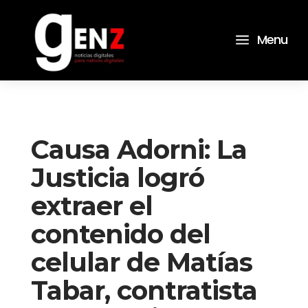
a
Menu
Causa Adorni: La
Justicia logró
extraer el
contenido del
celular de Matías
Tabar, contratista