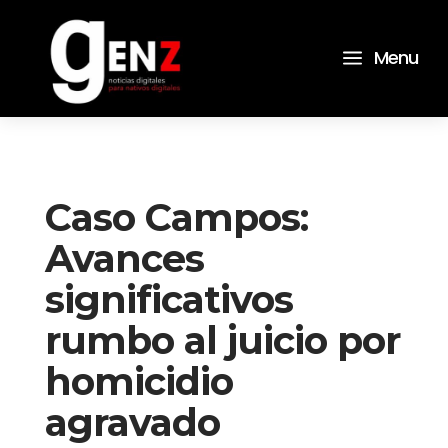
a
Menu
Caso Campos:
Avances
significativos
rumbo al juicio por
homicidio
agravado