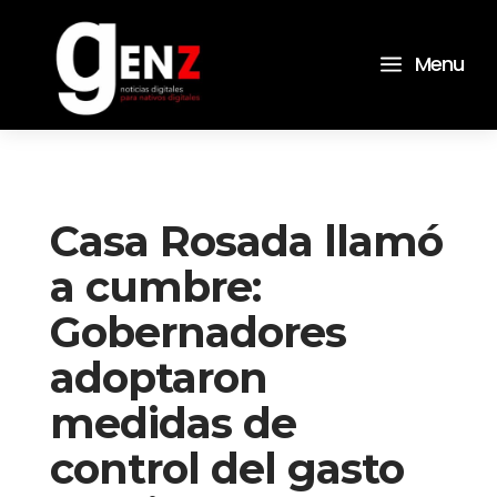
a
Menu
Casa Rosada llamó
a cumbre:
Gobernadores
adoptaron
medidas de
control del gasto