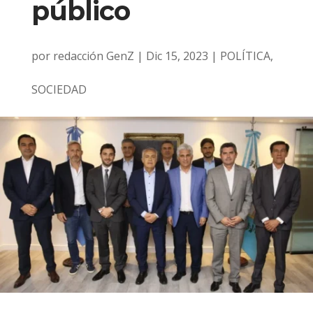
público
por
redacción GenZ
|
Dic 15, 2023
|
POLÍTICA
,
SOCIEDAD