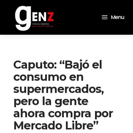
a
Menu
Caputo: “Bajó el
consumo en
supermercados,
pero la gente
ahora compra por
Mercado Libre”