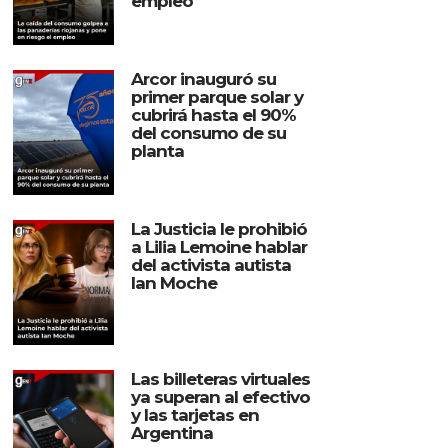
empleo
Arcor inauguró su
primer parque solar y
cubrirá hasta el 90%
del consumo de su
planta
La Justicia le prohibió
a Lilia Lemoine hablar
del activista autista
Ian Moche
Las billeteras virtuales
ya superan al efectivo
y las tarjetas en
Argentina