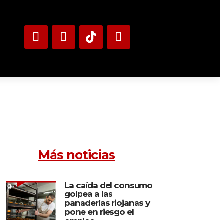
Más noticias
La caída del consumo
golpea a las
panaderías riojanas y
pone en riesgo el