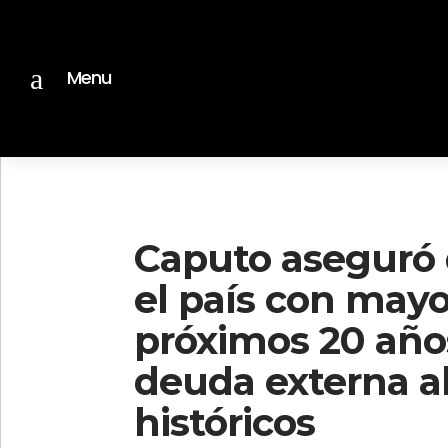
a
Menu
Caputo aseguró 
el país con mayo
próximos 20 años
deuda externa 
históricos