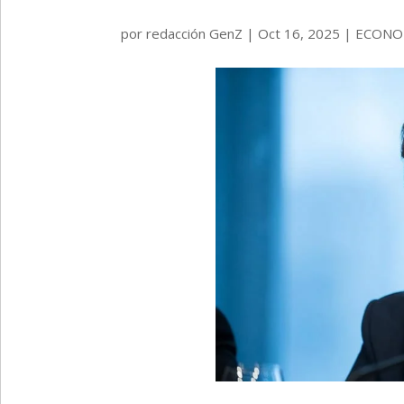
por
redacción GenZ
|
Oct 16, 2025
|
ECONO