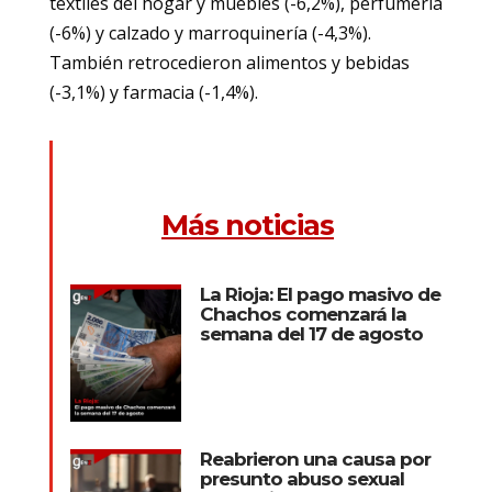
textiles del hogar y muebles (-6,2%), perfumería
(-6%) y calzado y marroquinería (-4,3%).
También retrocedieron alimentos y bebidas
(-3,1%) y farmacia (-1,4%).
Más noticias
La Rioja: El pago masivo de
Chachos comenzará la
semana del 17 de agosto
Reabrieron una causa por
presunto abuso sexual