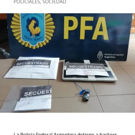
POLICIALES
,
SOCIEDAD
La Policía Federal Argentina detiene a hackers