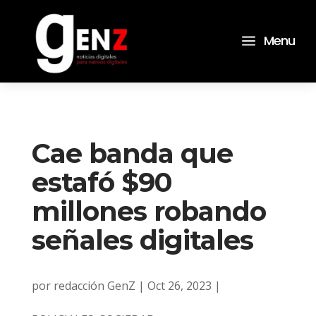
a
Menu
Cae banda que
estafó $90
millones robando
señales digitales
por
redacción GenZ
|
Oct 26, 2023
|