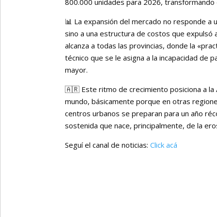
800.000 unidades para 2026, transformando el
📊 La expansión del mercado no responde a un 
sino a una estructura de costos que expulsó a
alcanza a todas las provincias, donde la «pra
técnico que se le asigna a la incapacidad de 
mayor.
🇦🇷 Este ritmo de crecimiento posiciona a la
mundo, básicamente porque en otras regione
centros urbanos se preparan para un año réco
sostenida que nace, principalmente, de la eros
Seguí el canal de noticias:
Click acá