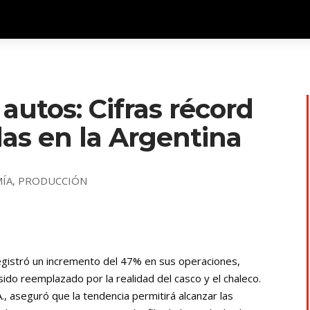
utos: Cifras récord
as en la Argentina
ÍA
,
PRODUCCIÓN
egistró un incremento del 47% en sus operaciones,
ido reemplazado por la realidad del casco y el chaleco.
., aseguró que la tendencia permitirá alcanzar las