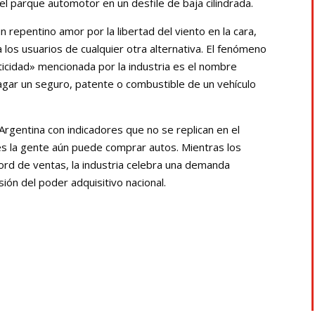
 parque automotor en un desfile de baja cilindrada.
repentino amor por la libertad del viento en la cara,
 los usuarios de cualquier otra alternativa. El fenómeno
cticidad» mencionada por la industria es el nombre
pagar un seguro, patente o combustible de un vehículo
 Argentina con indicadores que no se replican en el
s la gente aún puede comprar autos. Mientras los
rd de ventas, la industria celebra una demanda
ión del poder adquisitivo nacional.