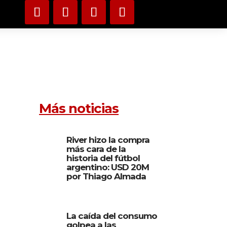
Más noticias
River hizo la compra
más cara de la
historia del fútbol
argentino: USD 20M
por Thiago Almada
La caída del consumo
golpea a las