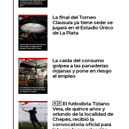
La final del Torneo
Clausura ya tiene sede: se
jugará en el Estadio Único
de La Plata
La caída del consumo
golpea a las panaderías
riojanas y pone en riesgo
el empleo
🇦🇷 El futbolista Tiziano
Vera, de quince años y
oriundo de la localidad de
Chepes, recibió la
convocatoria oficial para