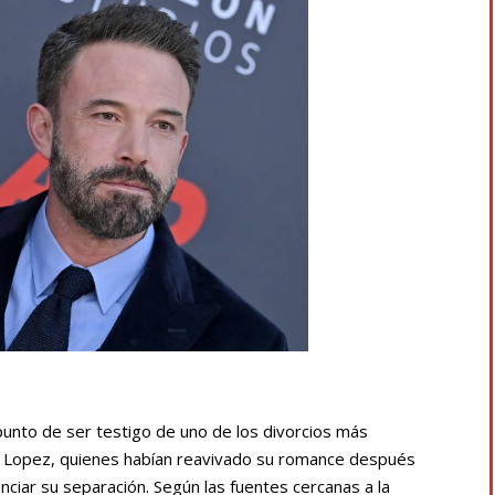
nto de ser testigo de uno de los divorcios más
fer Lopez, quienes habían reavivado su romance después
ciar su separación. Según las fuentes cercanas a la