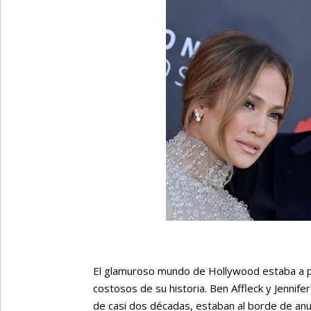
El glamuroso mundo de Hollywood estaba a pu
costosos de su historia. Ben Affleck y Jenni
de casi dos décadas, estaban al borde de anun