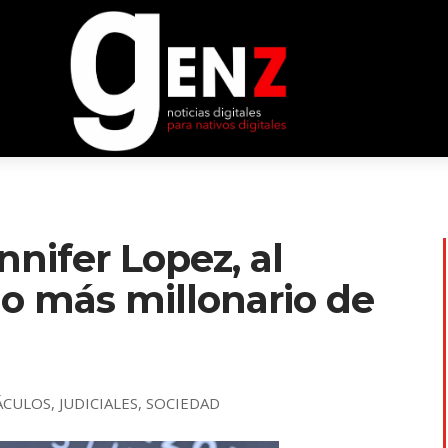
nnifer Lopez, al
io más millonario de
ÁCULOS
,
JUDICIALES
,
SOCIEDAD