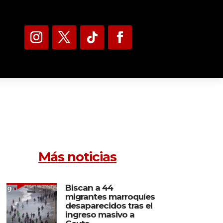
Más noticias
Biscan a 44
migrantes marroquíes
desaparecidos tras el
ingreso masivo a