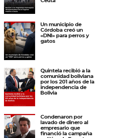
Ceuta
Un municipio de
Córdoba creó un
«DNI» para perros y
gatos
Quintela recibió a la
comunidad boliviana
por los 201 años de la
independencia de
Bolivia
Condenaron por
lavado de dinero al
empresario que
financió la campaña