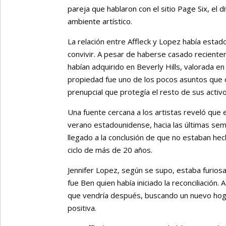
pareja que hablaron con el sitio Page Six, el d
ambiente artístico.
La relación entre Affleck y Lopez había est
convivir. A pesar de haberse casado reciente
habían adquirido en Beverly Hills, valorada e
propiedad fue uno de los pocos asuntos que 
prenupcial que protegía el resto de sus activo
Una fuente cercana a los artistas reveló que el 
verano estadounidense, hacia las últimas se
llegado a la conclusión de que no estaban hec
ciclo de más de 20 años.
Jennifer Lopez, según se supo, estaba furiosa 
fue Ben quien había iniciado la reconciliación
que vendría después, buscando un nuevo hog
positiva.