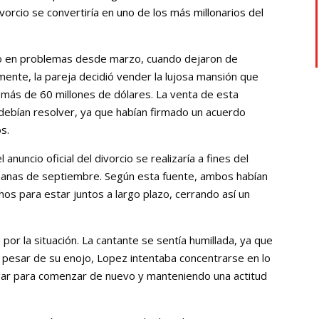
ivorcio se convertiría en uno de los más millonarios del
ado en problemas desde marzo, cuando dejaron de
mente, la pareja decidió vender la lujosa mansión que
n más de 60 millones de dólares. La venta de esta
debían resolver, ya que habían firmado un acuerdo
s.
anuncio oficial del divorcio se realizaría a fines del
manas de septiembre. Según esta fuente, ambos habían
hos para estar juntos a largo plazo, cerrando así un
por la situación. La cantante se sentía humillada, ya que
. A pesar de su enojo, Lopez intentaba concentrarse en lo
ar para comenzar de nuevo y manteniendo una actitud