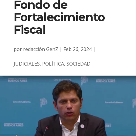
Fondo de
Fortalecimiento
Fiscal
por
redacción GenZ
|
Feb 26, 2024
|
JUDICIALES
,
POLÍTICA
,
SOCIEDAD