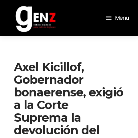
a
Menu
Axel Kicillof,
Gobernador
bonaerense, exigió
a la Corte
Suprema la
devolución del