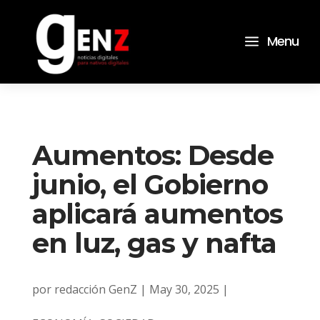
a
Menu
Aumentos: Desde
junio, el Gobierno
aplicará aumentos
en luz, gas y nafta
por
redacción GenZ
|
May 30, 2025
|