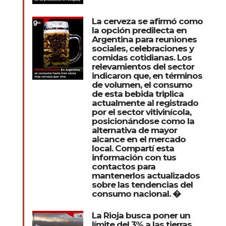
La cerveza se afirmó como
la opción predilecta en
Argentina para reuniones
sociales, celebraciones y
comidas cotidianas. Los
relevamientos del sector
indicaron que, en términos
de volumen, el consumo
de esta bebida triplica
actualmente al registrado
por el sector vitivinícola,
posicionándose como la
alternativa de mayor
alcance en el mercado
local. Compartí esta
información con tus
contactos para
mantenerlos actualizados
sobre las tendencias del
consumo nacional. �
La Rioja busca poner un
límite del 3% a las tierras