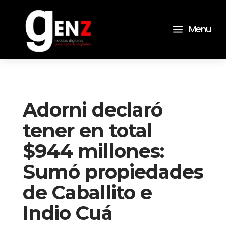
a
Menu
Adorni declaró
tener en total
$944 millones:
Sumó propiedades
de Caballito e
Indio Cuá