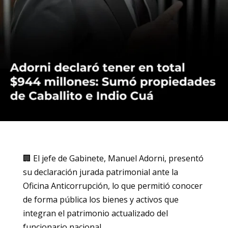
🏢 El jefe de Gabinete, Manuel Adorni, presentó
su declaración jurada patrimonial ante la
Oficina Anticorrupción, lo que permitió conocer
de forma pública los bienes y activos que
integran el patrimonio actualizado del
funcionario nacional.