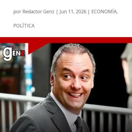
por
Redactor Genz
|
Jun 11, 2026
|
ECONOMÍA
,
POLÍTICA