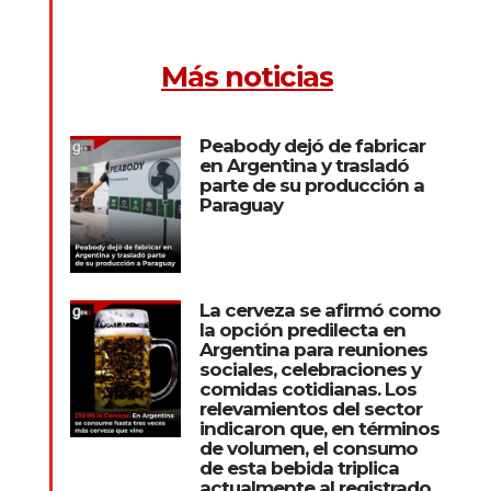
Más noticias
Peabody dejó de fabricar
en Argentina y trasladó
parte de su producción a
Paraguay
La cerveza se afirmó como
la opción predilecta en
Argentina para reuniones
sociales, celebraciones y
comidas cotidianas. Los
relevamientos del sector
indicaron que, en términos
de volumen, el consumo
de esta bebida triplica
actualmente al registrado