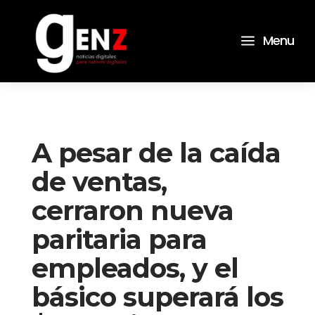
a
Menu
A pesar de la caída
de ventas,
cerraron nueva
paritaria para
empleados, y el
básico superará los