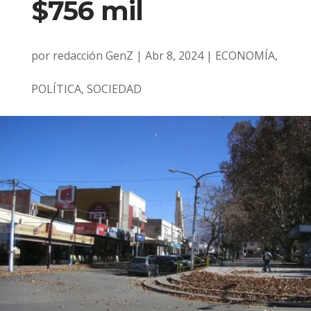
$756 mil
por
redacción GenZ
|
Abr 8, 2024
|
ECONOMÍA
,
POLÍTICA
,
SOCIEDAD