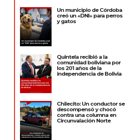
Un municipio de Córdoba
creó un «DNI» para perros
y gatos
Quintela recibió a la
comunidad boliviana por
los 201 años de la
independencia de Bolivia
Chilecito: Un conductor se
descompensó y chocó
contra una columna en
Circunvalación Norte