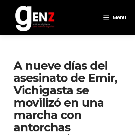
a
Menu
A nueve días del
asesinato de Emir,
Vichigasta se
movilizó en una
marcha con
antorchas