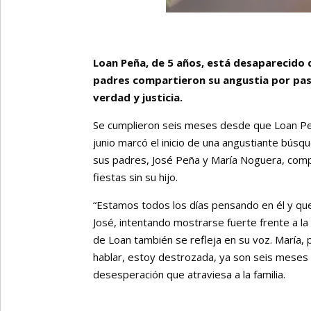
Loan Peña, de 5 años, está desaparecido d
padres compartieron su angustia por pasa
verdad y justicia.
Se cumplieron seis meses desde que Loan Peña
junio marcó el inicio de una angustiante bús
sus padres, José Peña y María Noguera, compa
fiestas sin su hijo.
“Estamos todos los días pensando en él y qu
José, intentando mostrarse fuerte frente a la
de Loan también se refleja en su voz. María, 
hablar, estoy destrozada, ya son seis meses q
desesperación que atraviesa a la familia.