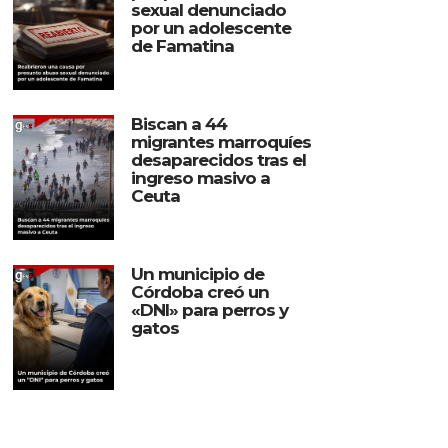
sexual denunciado
por un adolescente
de Famatina
Biscan a 44
migrantes marroquíes
desaparecidos tras el
ingreso masivo a
Ceuta
Un municipio de
Córdoba creó un
«DNI» para perros y
gatos