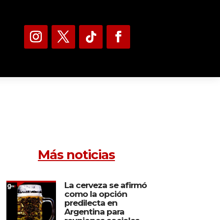
Más noticias
La cerveza se afirmó
como la opción
predilecta en
Argentina para