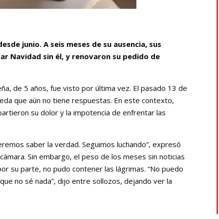
esde junio. A seis meses de su ausencia, sus
r Navidad sin él, y renovaron su pedido de
, de 5 años, fue visto por última vez. El pasado 13 de
queda que aún no tiene respuestas. En este contexto,
rtieron su dolor y la impotencia de enfrentar las
eremos saber la verdad. Seguimos luchando”, expresó
 cámara. Sin embargo, el peso de los meses sin noticias
por su parte, no pudo contener las lágrimas. “No puedo
ue no sé nada”, dijo entre sollozos, dejando ver la