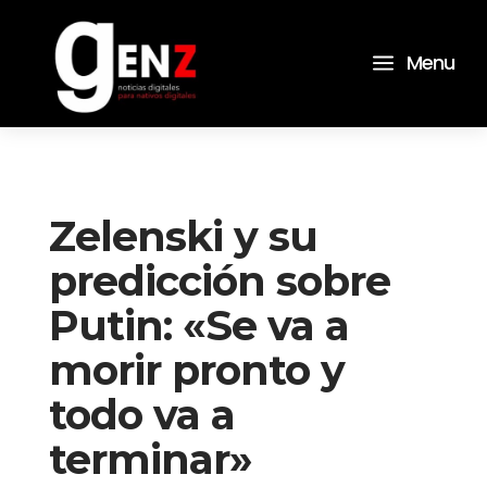
a
Menu
Zelenski y su
predicción sobre
Putin: «Se va a
morir pronto y
todo va a
terminar»