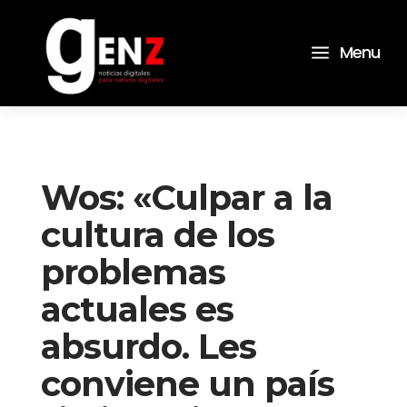
a
Menu
Wos: «Culpar a la
cultura de los
problemas
actuales es
absurdo. Les
conviene un país