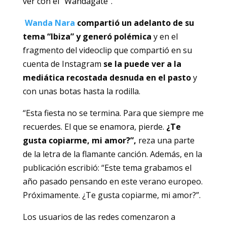
ver con el “Wandagate”.
Wanda Nara
compartió un adelanto de su
tema
“Ibiza” y generó polémica
y en el
fragmento del videoclip que compartió en su
cuenta de Instagram
se la puede ver a la
mediática recostada desnuda en el pasto
y
con unas botas hasta la rodilla.
“Esta fiesta no se termina. Para que siempre me
recuerdes. El que se enamora, pierde.
¿Te
gusta copiarme, mi amor?”,
reza una parte
de la letra de la flamante canción. Además, en la
publicación escribió: “Este tema grabamos el
año pasado pensando en este verano europeo.
Próximamente. ¿Te gusta copiarme, mi amor?”.
Los usuarios de las redes comenzaron a