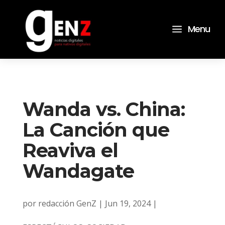
a
Menu
Wanda vs. China:
La Canción que
Reaviva el
Wandagate
por
redacción GenZ
|
Jun 19, 2024
|