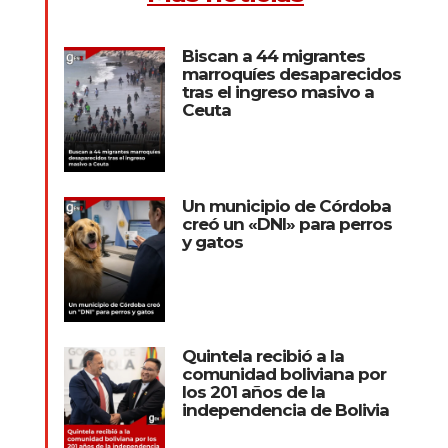
Biscan a 44 migrantes
marroquíes desaparecidos
tras el ingreso masivo a
Ceuta
Un municipio de Córdoba
creó un «DNI» para perros
y gatos
Quintela recibió a la
comunidad boliviana por
los 201 años de la
independencia de Bolivia