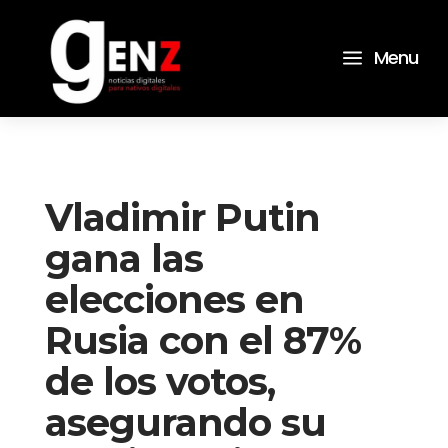
a
Menu
Vladimir Putin
gana las
elecciones en
Rusia con el 87%
de los votos,
asegurando su