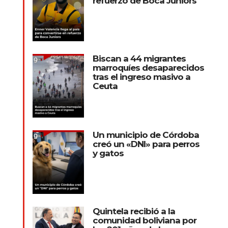
refuerzo de Boca Juniors
Biscan a 44 migrantes
marroquíes desaparecidos
tras el ingreso masivo a
Ceuta
Un municipio de Córdoba
creó un «DNI» para perros
y gatos
Quintela recibió a la
comunidad boliviana por