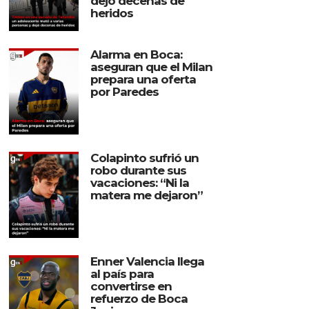
dejó decenas de
heridos
Alarma en Boca:
aseguran que el Milan
prepara una oferta
por Paredes
Colapinto sufrió un
robo durante sus
vacaciones: “Ni la
matera me dejaron”
Enner Valencia llega
al país para
convertirse en
refuerzo de Boca