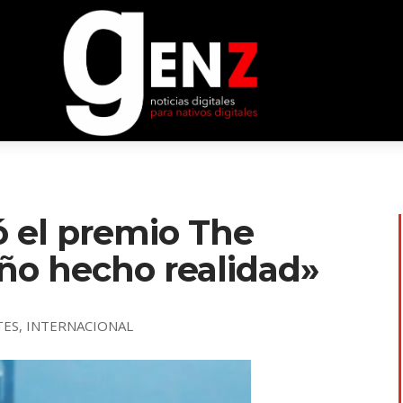
ó el premio The
eño hecho realidad»
TES
,
INTERNACIONAL