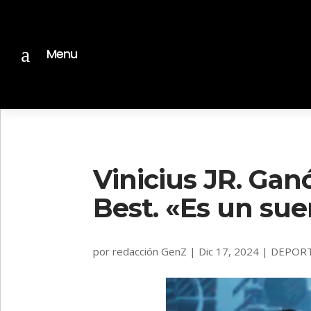
a
Menu
Vinicius JR. Gan
Best. «Es un su
por
redacción GenZ
|
Dic 17, 2024
|
DEPOR