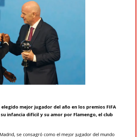
e elegido mejor jugador del año en los premios FIFA
u infancia difícil y su amor por Flamengo, el club
eal Madrid, se consagró como el mejor jugador del mundo