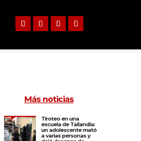
Más noticias
Tiroteo en una
escuela de Tailandia:
un adolescente mató
a varias personas y