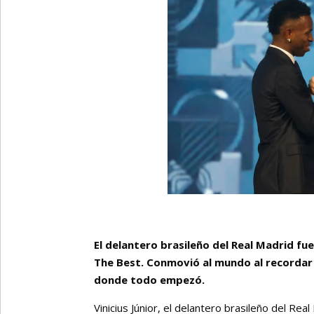
El delantero brasileño del Real Madrid fu
The Best. Conmovió al mundo al recordar s
donde todo empezó.
Vinicius Júnior, el delantero brasileño del R