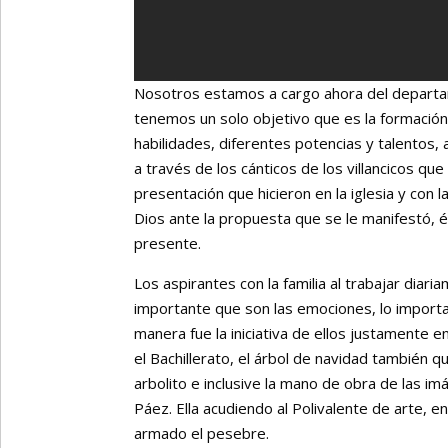
Nosotros estamos a cargo ahora del departam
tenemos un solo objetivo que es la formació
habilidades, diferentes potencias y talentos,
a través de los cánticos de los villancicos q
presentación que hicieron en la iglesia y con l
Dios ante la propuesta que se le manifestó, 
presente.
Los aspirantes con la familia al trabajar dia
importante que son las emociones, lo importan
manera fue la iniciativa de ellos justamente 
el Bachillerato, el árbol de navidad también q
arbolito e inclusive la mano de obra de las im
Páez. Ella acudiendo al Polivalente de arte, e
armado el pesebre.