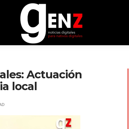
iales: Actuación
ia local
AD