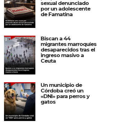
sexual denunciado
por un adolescente
de Famatina
Biscan a 44
migrantes marroquíes
desaparecidos tras el
ingreso masivo a
Ceuta
Un municipio de
Córdoba creó un
«DNI» para perros y
gatos