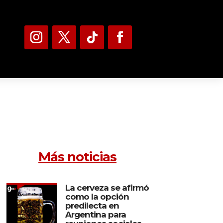
Más noticias
La cerveza se afirmó
como la opción
predilecta en
Argentina para