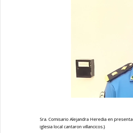
Sra. Comisario Alejandra Heredia en presentac
iglesia local cantaron villancicos.
}