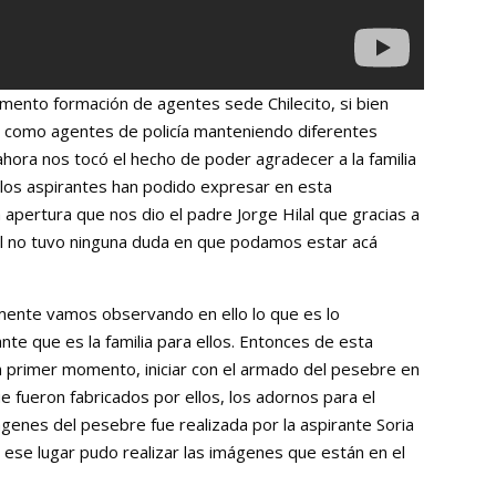
ento formación de agentes sede Chilecito, si bien
n como agentes de policía manteniendo diferentes
 ahora nos tocó el hecho de poder agradecer a la familia
ue los aspirantes han podido expresar en esta
a apertura que nos dio el padre Jorge Hilal que gracias a
él no tuvo ninguna duda en que podamos estar acá
riamente vamos observando en ello lo que es lo
te que es la familia para ellos. Entonces de esta
en primer momento, iniciar con el armado del pesebre en
ue fueron fabricados por ellos, los adornos para el
ágenes del pesebre fue realizada por la aspirante Soria
n ese lugar pudo realizar las imágenes que están en el