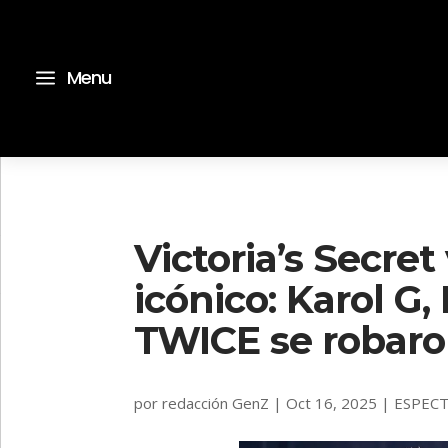
a
Menu
Victoria’s Secret
icónico: Karol G, 
TWICE se robaro
por
redacción GenZ
|
Oct 16, 2025
|
ESPEC