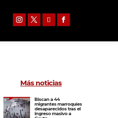
Más noticias
Biscan a 44
migrantes marroquíes
desaparecidos tras el
ingreso masivo a