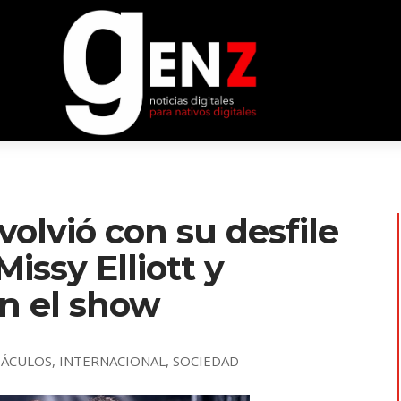
 volvió con su desfile
Missy Elliott y
n el show
TÁCULOS
,
INTERNACIONAL
,
SOCIEDAD