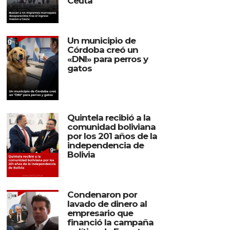
Ceuta
Un municipio de
Córdoba creó un
«DNI» para perros y
gatos
Quintela recibió a la
comunidad boliviana
por los 201 años de la
independencia de
Bolivia
Condenaron por
lavado de dinero al
empresario que
financió la campaña