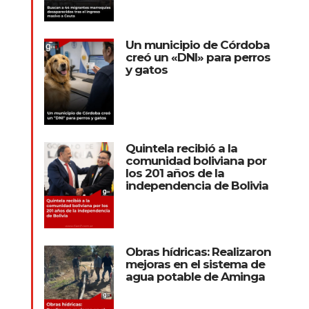
Un municipio de Córdoba
creó un «DNI» para perros
y gatos
Quintela recibió a la
comunidad boliviana por
los 201 años de la
independencia de Bolivia
Obras hídricas: Realizaron
mejoras en el sistema de
agua potable de Aminga