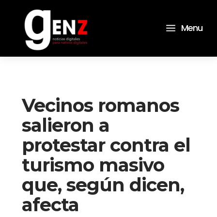
a
Menu
Vecinos romanos
salieron a
protestar contra el
turismo masivo
que, según dicen,
afecta