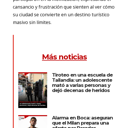
cansancio y frustración que sienten al ver cómo
su ciudad se convierte en un destino turístico
masivo sin límites.
Más noticias
Tiroteo en una escuela de
Tailandia: un adolescente
mató a varias personas y
dejó decenas de heridos
Alarma en Boca: aseguran
que el Milan prepara una
oferta por Paredes