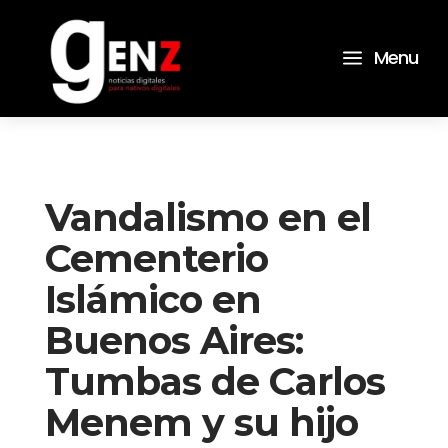
a
Menu
Vandalismo en el
Cementerio
Islámico en
Buenos Aires:
Tumbas de Carlos
Menem y su hijo