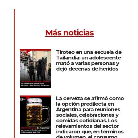
Más noticias
Tiroteo en una escuela de
Tailandia: un adolescente
mató a varias personas y
dejó decenas de heridos
La cerveza se afirmó como
la opción predilecta en
Argentina para reuniones
sociales, celebraciones y
comidas cotidianas. Los
relevamientos del sector
indicaron que, en términos
de volumen, el consumo