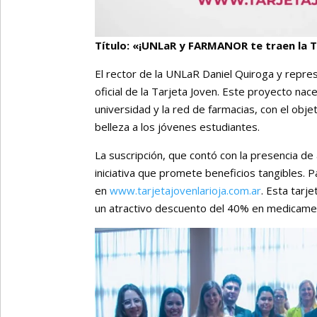
Título: «¡UNLaR y FARMANOR te traen la T
El rector de la UNLaR Daniel Quiroga y repr
oficial de la Tarjeta Joven. Este proyecto nace
universidad y la red de farmacias, con el obj
belleza a los jóvenes estudiantes.
La suscripción, que contó con la presencia de 
iniciativa que promete beneficios tangibles. P
en
www.tarjetajovenlarioja.com.ar
. Esta tarj
un atractivo descuento del 40% en medicame