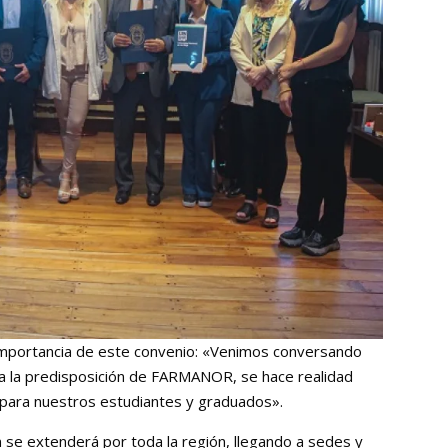
 importancia de este convenio: «Venimos conversando
 a la predisposición de FARMANOR, se hace realidad
 para nuestros estudiantes y graduados».
 se extenderá por toda la región, llegando a sedes y