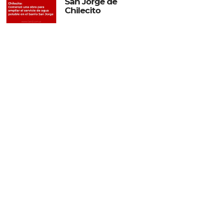
San Jorge de
Chilecito