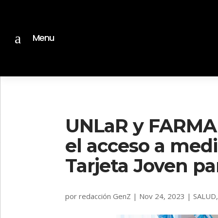
a
Menu
UNLaR y FARMA
el acceso a med
Tarjeta Joven pa
por
redacción GenZ
|
Nov 24, 2023
|
SALUD