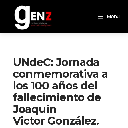
a
Menu
UNdeC: Jornada
conmemorativa a
los 100 años del
fallecimiento de
Joaquín
Victor González.