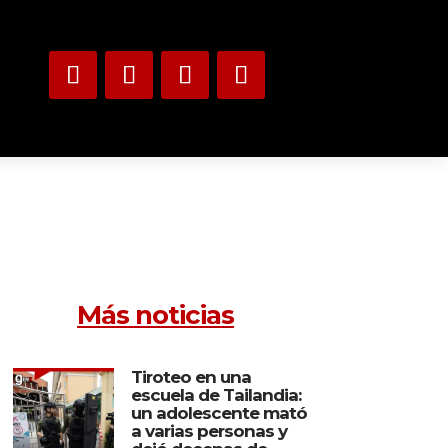
Más noticias
Tiroteo en una
escuela de Tailandia:
un adolescente mató
a varias personas y