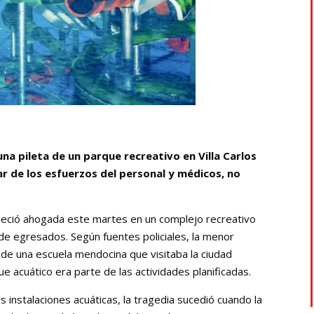
a pileta de un parque recreativo en Villa Carlos
ar de los esfuerzos del personal y médicos, no
lleció ahogada este martes en un complejo recreativo
e de egresados. Según fuentes policiales, la menor
de una escuela mendocina que visitaba la ciudad
e acuático era parte de las actividades planificadas.
s instalaciones acuáticas, la tragedia sucedió cuando la