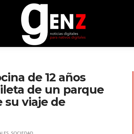
ina de 12 años
pileta de un parque
 su viaje de
ALES
,
SOCIEDAD