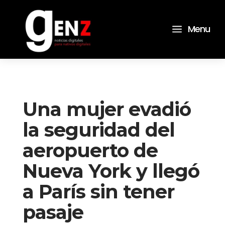
a
Menu
Una mujer evadió
la seguridad del
aeropuerto de
Nueva York y llegó
a París sin tener
pasaje