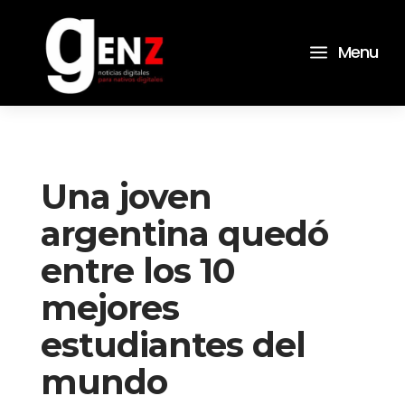
a
Menu
Una joven
argentina quedó
entre los 10
mejores
estudiantes del
mundo