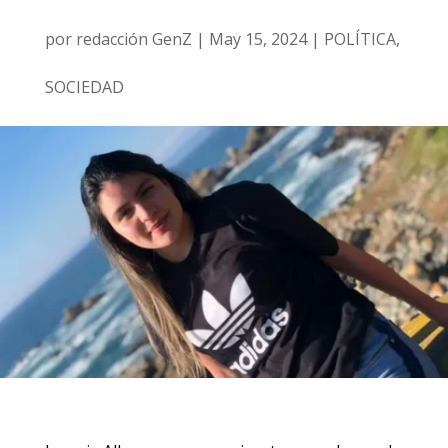
por
redacción GenZ
|
May 15, 2024
|
POLÍTICA
,
SOCIEDAD