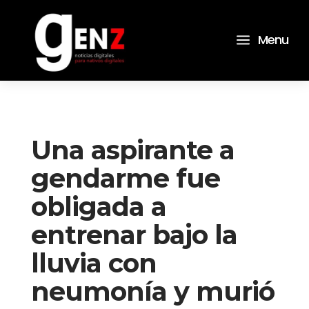
a
Menu
Una aspirante a
gendarme fue
obligada a
entrenar bajo la
lluvia con
neumonía y murió