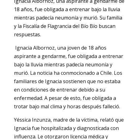
Ignacia Albornoz, una aspirante a gendarme de
18 años, fue obligada a entrenar bajo la lluvia
mientras padecía neumonía y murió. Su familia
y la Fiscalía de Flagrancia del Bío Bío buscan
respuestas.
Ignacia Albornoz, una joven de 18 años
aspirante a gendarme, fue obligada a entrenar
bajo la lluvia mientras padecía neumonía y
murió. La noticia ha conmocionado a Chile. Los
familiares de Ignacia sostienen que no estaba
en condiciones de entrenar debido a su
enfermedad. A pesar de esto, fue obligada a
trotar bajo mal clima y horas después falleció.
Yéssica Inzunza, madre de la víctima, relató que
Ignacia fue hospitalizada y diagnosticada con
influenza. Le otorgaron licencia médica y