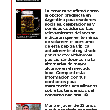
La cerveza se afirmó como
la opción predilecta en
Argentina para reuniones
sociales, celebraciones y
comidas cotidianas. Los
relevamientos del sector
indicaron que, en términos
de volumen, el consumo
de esta bebida triplica
actualmente al registrado
por el sector vitivinícola,
posicionándose como la
alternativa de mayor
alcance en el mercado
local. Compartí esta
información con tus
contactos para
mantenerlos actualizados
sobre las tendencias del
consumo nacional. �
Murió el joven de 22 años
que fue rociado con nafta