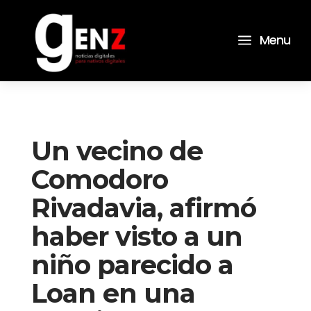
a
Menu
Un vecino de
Comodoro
Rivadavia, afirmó
haber visto a un
niño parecido a
Loan en una