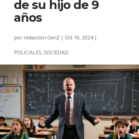
de su hijo de 9
años
por
redacción GenZ
|
Oct 16, 2024
|
POLICIALES
,
SOCIEDAD