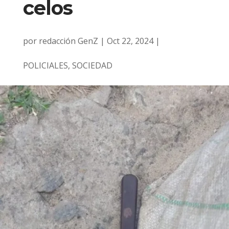
celos
por
redacción GenZ
|
Oct 22, 2024
|
POLICIALES
,
SOCIEDAD