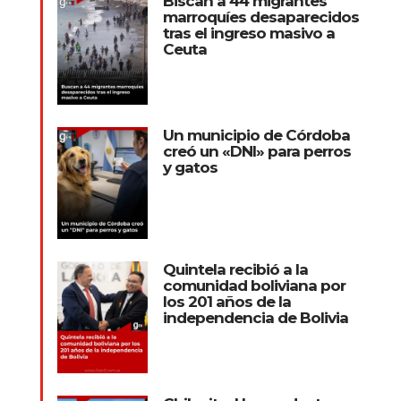
Biscan a 44 migrantes
marroquíes desaparecidos
tras el ingreso masivo a
Ceuta
Un municipio de Córdoba
creó un «DNI» para perros
y gatos
Quintela recibió a la
comunidad boliviana por
los 201 años de la
independencia de Bolivia