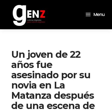
a
Menu
Un joven de 22
años fue
asesinado por su
novia en La
Matanza después
de una escena de