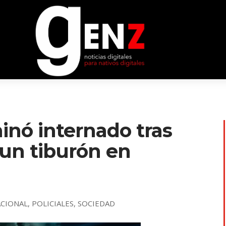
nó internado tras
 un tiburón en
ACIONAL
,
POLICIALES
,
SOCIEDAD