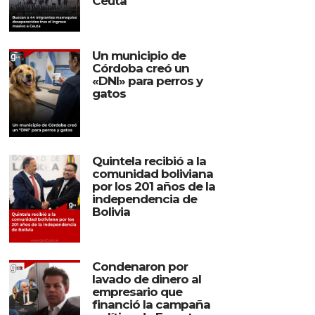
Ceuta
Un municipio de
Córdoba creó un
«DNI» para perros y
gatos
Quintela recibió a la
comunidad boliviana
por los 201 años de la
independencia de
Bolivia
Condenaron por
lavado de dinero al
empresario que
financió la campaña