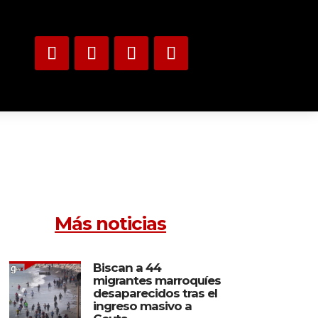
Más noticias
Biscan a 44
migrantes marroquíes
desaparecidos tras el
ingreso masivo a