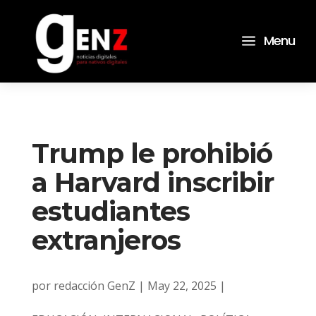
a
Menu
Trump le prohibió
a Harvard inscribir
estudiantes
extranjeros
por
redacción GenZ
|
May 22, 2025
|