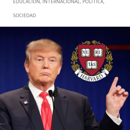
EDUCACIÓN
,
INTERNACIONAL
,
POLÍTICA
,
SOCIEDAD