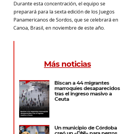
Durante esta concentración, el equipo se
preparará para la sexta edición de los Juegos
Panamericanos de Sordos, que se celebrará en
Canoa, Brasil, en noviembre de este año.
Más noticias
Biscan a 44 migrantes
marroquíes desaparecidos
tras el ingreso masivo a
Ceuta
Un municipio de Córdoba
creó un «DNI» para perros