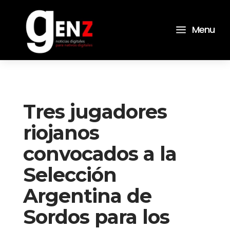
a
Menu
Tres jugadores
riojanos
convocados a la
Selección
Argentina de
Sordos para los