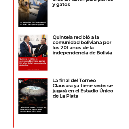
y gatos
Quintela recibió a la
comunidad boliviana por
los 201 años de la
independencia de Bolivia
La final del Torneo
Clausura ya tiene sede: se
jugará en el Estadio Único
de La Plata