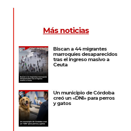
Más noticias
Biscan a 44 migrantes
marroquíes desaparecidos
tras el ingreso masivo a
Ceuta
Un municipio de Córdoba
creó un «DNI» para perros
y gatos