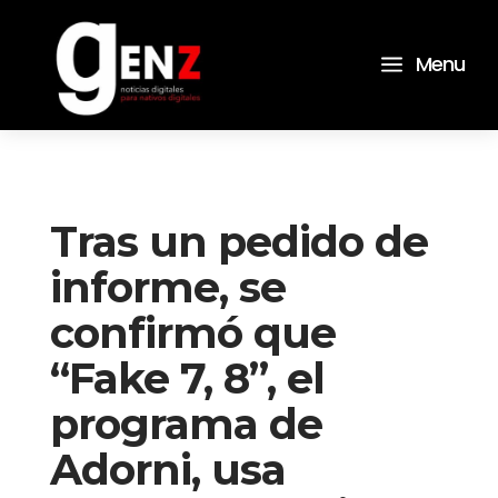
a
Menu
Tras un pedido de
informe, se
confirmó que
“Fake 7, 8”, el
programa de
Adorni, usa